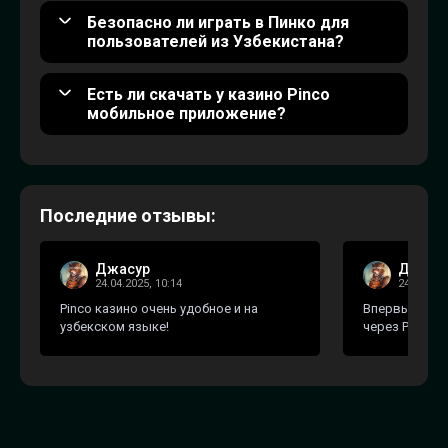
Безопасно ли играть в Пинко для
пользователей из Узбекистана?
Есть ли скачать у казино Pinco
мобильное приложение?
Последние отзывы:
Джасур
Дилно
24.04.2025, 10:14
24.04.202
Pinco казино очень удобное и на
Впервые игра
узбекском языке!
через Pinco 
Зарегистрироваться было легко.
бонус!