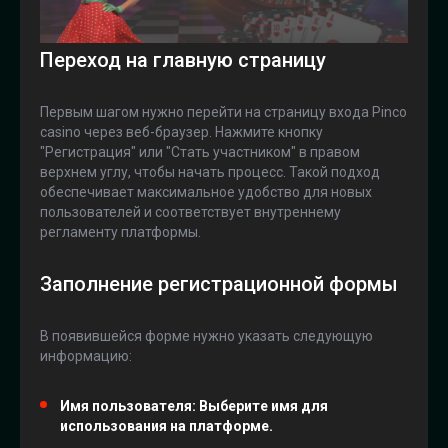
Переход на главную страницу
Первым шагом нужно перейти на страницу входа Pinco
casino через веб-браузер. Нажмите кнопку
"Регистрация" или "Стать участником" в правом
верхнем углу, чтобы начать процесс. Такой подход
обеспечивает максимальное удобство для новых
пользователей и соответствует внутреннему
регламенту платформы.
Заполнение регистрационной формы
В появившейся форме нужно указать следующую
информацию:
Имя пользователя: Выберите имя для
использования на платформе.