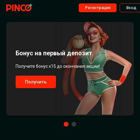
Регистрация
Вход
Бонус на первый депозит
Получите бонус x15 до окончания акции!
Получить