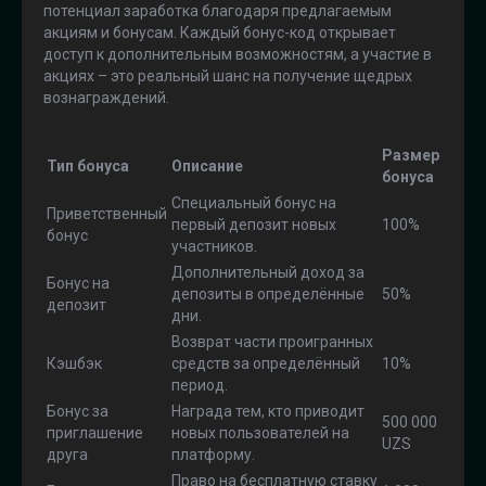
потенциал заработка благодаря предлагаемым
акциям и бонусам. Каждый бонус-код открывает
доступ к дополнительным возможностям, а участие в
акциях – это реальный шанс на получение щедрых
вознаграждений.
Размер
Тип бонуса
Описание
бонуса
Специальный бонус на
Приветственный
первый депозит новых
100%
бонус
участников.
Дополнительный доход за
Бонус на
депозиты в определённые
50%
депозит
дни.
Возврат части проигранных
Кэшбэк
средств за определённый
10%
период.
Бонус за
Награда тем, кто приводит
500 000
приглашение
новых пользователей на
UZS
друга
платформу.
Право на бесплатную ставку