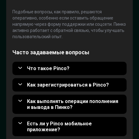
Подобные вопросы, как правило, решаются
оперативно, особенно если оставить обращение
напрямую через форму поддержки или соцсети. Пинко
активно работает с обратной связью, чтобы улучшать
пользовательский опыт.
Часто задаваемые вопросы
Что такое Pinco?
Как зарегистрироваться в Pinco?
Как выполнять операции пополнения
и вывода в Пинко?
Есть ли у Pinco мобильное
приложение?