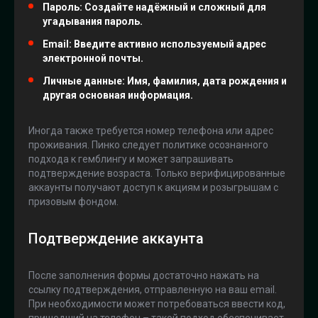
Пароль: Создайте надёжный и сложный для
угадывания пароль.
Email: Введите активно используемый адрес
электронной почты.
Личные данные: Имя, фамилия, дата рождения и
другая основная информация.
Иногда также требуется номер телефона или адрес
проживания. Пинко следует политике осознанного
подхода к гемблингу и может запрашивать
подтверждение возраста. Только верифицированные
аккаунты получают доступ к акциям и розыгрышам с
призовым фондом.
Подтверждение аккаунта
После заполнения формы достаточно нажать на
ссылку подтверждения, отправленную на ваш email.
При необходимости может потребоваться ввести код,