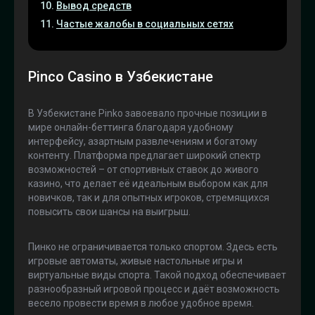
Вывод средств
Частые жалобы в социальных сетях
Pinco Casino в Узбекистане
В Узбекистане Pinko завоевало прочные позиции в
мире онлайн-беттинга благодаря удобному
интерфейсу, азартным развлечениям и богатому
контенту. Платформа предлагает широкий спектр
возможностей – от спортивных ставок до живого
казино, что делает её идеальным выбором как для
новичков, так и для опытных игроков, стремящихся
повысить свои шансы на выигрыш.
Пинко не ограничивается только спортом. Здесь есть
игровые автоматы, живые настольные игры и
виртуальные виды спорта. Такой подход обеспечивает
разнообразный игровой процесс и даёт возможность
весело провести время в любое удобное время.