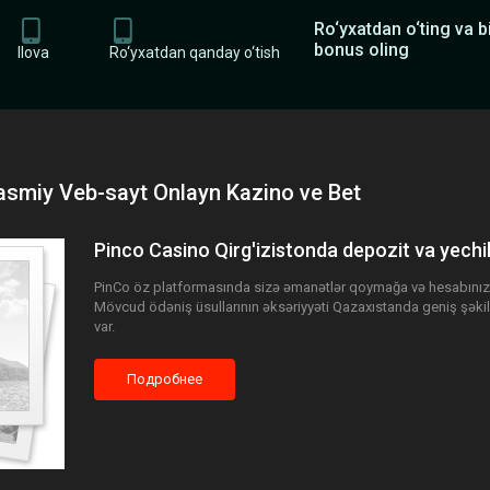
Ro‘yxatdan o‘ting va b
bonus oling
Ilova
Ro‘yxatdan qanday o‘tish
asmiy Veb-sayt Onlayn Kazino ve Bet
Pinco Casino Qirg'izistonda depozit va yechi
PinCo öz platformasında sizə əmanətlər qoymağa və hesabınızdan
Mövcud ödəniş üsullarının əksəriyyəti Qazaxıstanda geniş şəkild
var.
Подробнее