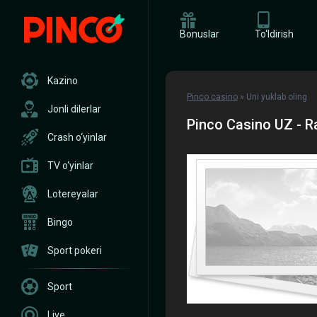
Bonuslar
To‘ldirish
Kazino
Pinco casino
» Uni yuklab oling
Jonli dilerlar
Pinco Casino UZ - R
Crash o‘yinlar
TV o‘yinlar
Lotereyalar
Bingo
Sport pokeri
Sport
Live